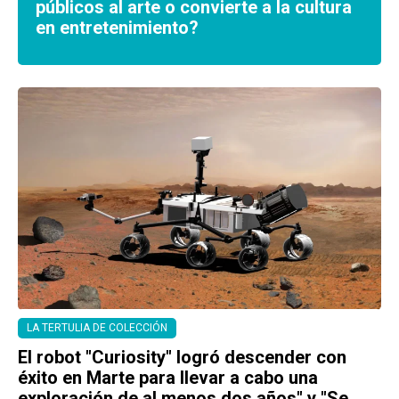
públicos al arte o convierte a la cultura
en entretenimiento?
LA TERTULIA DE COLECCIÓN
El robot "Curiosity" logró descender con
éxito en Marte para llevar a cabo una
exploración de al menos dos años" y "Se