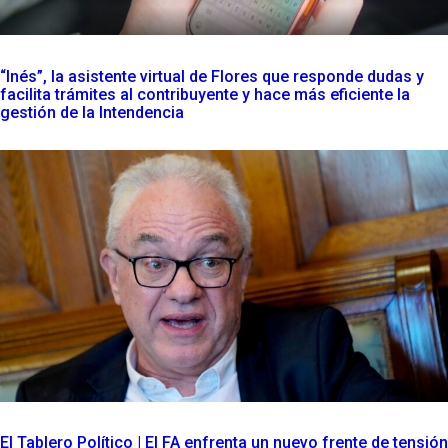
“Inés”, la asistente virtual de Flores que responde dudas y
facilita trámites al contribuyente y hace más eficiente la
gestión de la Intendencia
El Tablero Político | El FA enfrenta un nuevo frente de tensión