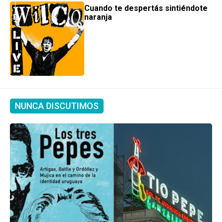
Cuando te despertás sintiéndote
naranja
NUNCA DISCUTIMOS