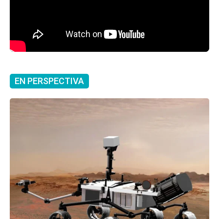
EN PERSPECTIVA