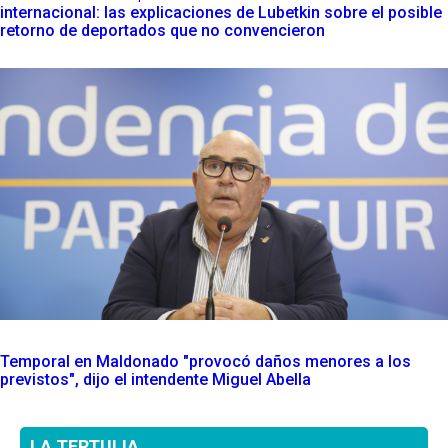
internacional: las explicaciones de Lubetkin sobre el posible
retorno de deportados que no convencieron
Temporal en Maldonado "provocó daños menores a los
previstos", dijo el intendente Miguel Abella
LA TERTULIA