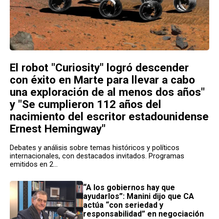
El robot "Curiosity" logró descender
con éxito en Marte para llevar a cabo
una exploración de al menos dos años"
y "Se cumplieron 112 años del
nacimiento del escritor estadounidense
Ernest Hemingway"
Debates y análisis sobre temas históricos y políticos
internacionales, con destacados invitados. Programas
emitidos en 2...
“A los gobiernos hay que
ayudarlos”: Manini dijo que CA
actúa “con seriedad y
responsabilidad” en negociación