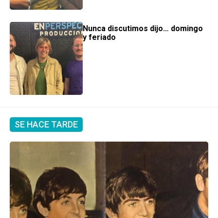
Nunca discutimos dijo… domingo
y feriado
SE HACE TARDE