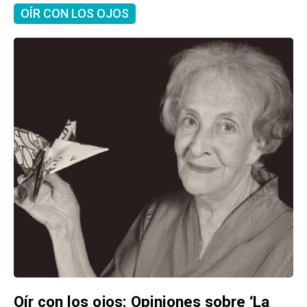
OÍR CON LOS OJOS
Oír con los ojos: Opiniones sobre ‘La