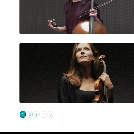
1
2
3
4
5