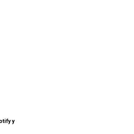
tify y