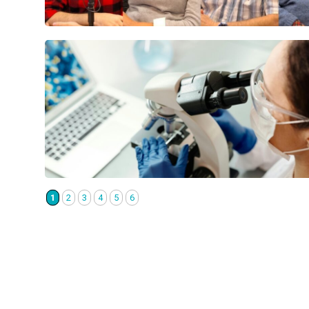
1
2
3
4
5
6