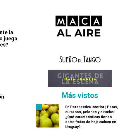
nte la
mo juega
nes?
Más vistos
ón
En Perspectiva Interior | Peras,
duraznos, pelones y ciruelas:
¿Qué características tienen
estas frutas de hoja caduca en
Uruguay?