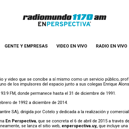
GENTE Y EMPRESAS
VIDEO EN VIVO
RADIO EN VIVO
o y video que se concibe a sí mismo como un servicio público, profes
uno de los impulsores del espacio junto a sus colegas Enrique Alons
o 93.9 FM, donde permanece hasta el 31 de diciembre de 1991.
brero de 1992 a diciembre de 2014.
antire SA), dirigida por Cotelo y dedicada a la realización y comercial
ama
En Perspectiva
, que se concreta el 6 de abril de 2015 a través 
áneamente, se lanza el sitio web,
enperspectiva.uy,
que incluye una