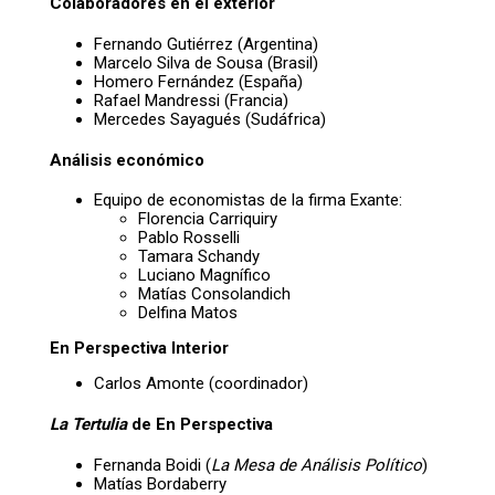
Colaboradores en el exterior
Fernando Gutiérrez (Argentina)
Marcelo Silva de Sousa (Brasil)
Homero Fernández (España)
Rafael Mandressi (Francia)
Mercedes Sayagués (Sudáfrica)
Análisis económico
Equipo de economistas de la firma Exante:
Florencia Carriquiry
Pablo Rosselli
Tamara Schandy
Luciano Magnífico
Matías Consolandich
Delfina Matos
En Perspectiva Interior
Carlos Amonte (coordinador)
La Tertulia
de En Perspectiva
Fernanda Boidi (
La Mesa de Análisis Político
)
Matías Bordaberry