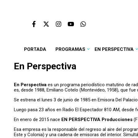
PORTADA
PROGRAMAS
EN PERSPECTIVA
En Perspectiva
En Perspectiva
es un programa periodístico matutino de radi
es, desde 1988, Emiliano Cotelo (Montevideo, 1958), que fue 
Se estrena el lunes 3 de junio de 1985 en Emisora Del Palaci
Luego pasa 23 años en Radio El Espectador 810 AM, desde fe
En enero de 2015 nace
EN PERSPECTIVA Producciones
(F
Esa empresa es la responsable del regreso al aire del progr
Este y Colonia) y una cadena de emisoras del interior. Simult