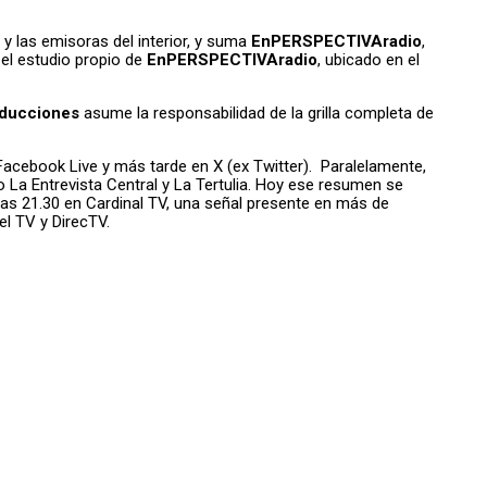
 las emisoras del interior, y suma
EnPERSPECTIVAradio
,
 el estudio propio de
EnPERSPECTIVAradio
, ubicado en el
ducciones
asume la responsabilidad de la grilla completa de
Facebook Live y más tarde en X (ex Twitter). Paralelamente,
La Entrevista Central y La Tertulia. Hoy ese resumen se
las 21.30 en Cardinal TV, una señal presente en más de
el TV y DirecTV.