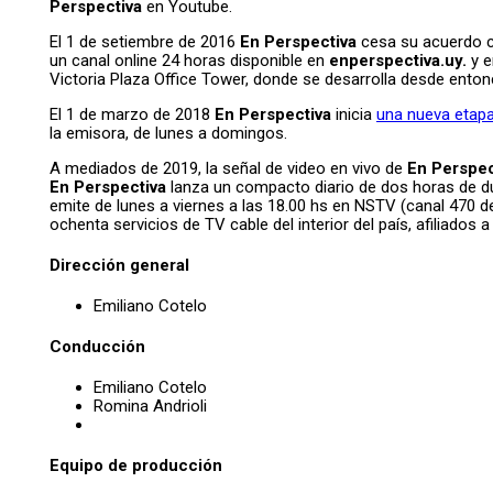
Perspectiva
en Youtube.
El 1 de setiembre de 2016
En Perspectiva
cesa su acuerdo co
un canal online 24 horas disponible en
enperspectiva.uy.
y e
Victoria Plaza Office Tower, donde se desarrolla desde ent
El 1 de marzo de 2018
En Perspectiva
inicia
una nueva etapa
la emisora, de lunes a domingos.
A mediados de 2019, la señal de video en vivo de
En Perspec
En Perspectiva
lanza un compacto diario de dos horas de du
emite de lunes a viernes a las 18.00 hs en NSTV (canal 470 
ochenta servicios de TV cable del interior del país, afiliad
Dirección general
Emiliano Cotelo
Conducción
Emiliano Cotelo
Romina Andrioli
Equipo de producción