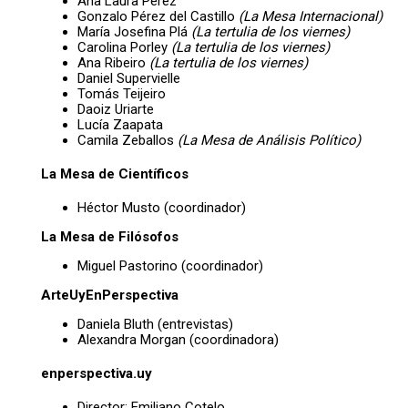
Ana Laura Pérez
Gonzalo Pérez del Castillo
(La Mesa Internacional)
María Josefina Plá
(La tertulia de los viernes)
Carolina Porley
(La tertulia de los viernes)
Ana Ribeiro
(La tertulia de los viernes)
Daniel Supervielle
Tomás Teijeiro
Daoiz Uriarte
Lucía Zaapata
Camila Zeballos
(La Mesa de Análisis Político)
La Mesa de Científicos
Héctor Musto (coordinador)
La Mesa de Filósofos
Miguel Pastorino (coordinador)
ArteUyEnPerspectiva
Daniela Bluth (entrevistas)
Alexandra Morgan (coordinadora)
enperspectiva.uy
Director: Emiliano Cotelo