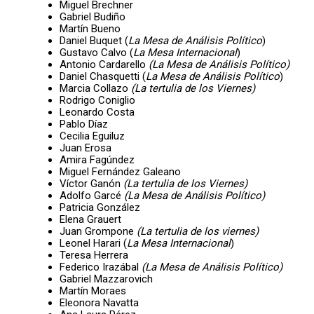
Miguel Brechner
Gabriel Budiño
Martín Bueno
Daniel Buquet (
La Mesa de Análisis Político
)
Gustavo Calvo (
La Mesa Internacional
)
Antonio Cardarello
(La Mesa de Análisis Político)
Daniel Chasquetti (
La Mesa de Análisis Político
)
Marcia Collazo
(La tertulia de los Viernes)
Rodrigo Coniglio
Leonardo Costa
Pablo Díaz
Cecilia Eguiluz
Juan Erosa
Amira Fagúndez
Miguel Fernández Galeano
Víctor Ganón
(La tertulia de los Viernes)
Adolfo Garcé
(La Mesa de Análisis Político)
Patricia González
Elena Grauert
Juan Grompone
(La tertulia de los viernes)
Leonel Harari (
La Mesa Internacional
)
Teresa Herrera
Federico Irazábal
(La Mesa de Análisis Político)
Gabriel Mazzarovich
Martín Moraes
Eleonora Navatta