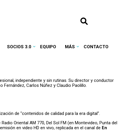
SOCIOS 3.0
EQUIPO
MÁS
CONTACTO
ional, independiente y sin rutinas. Su director y conductor
o Fernández, Carlos Núñez y Claudio Paolillo.
ización de "contenidos de calidad para la era digital".
de Radio Oriental AM 770, Del Sol FM (en Montevideo, Punta del
 emisión en video HD en vivo, replicada en el canal de
En