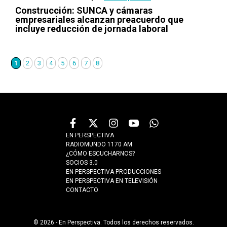
Construcción: SUNCA y cámaras
empresariales alcanzan preacuerdo que
incluye reducción de jornada laboral
1
2
3
4
5
6
7
8
EN PERSPECTIVA
RADIOMUNDO 1170 AM
¿CÓMO ESCUCHARNOS?
SOCIOS 3.0
EN PERSPECTIVA PRODUCCIONES
EN PERSPECTIVA EN TELEVISIÓN
CONTACTO
© 2026 - En Perspectiva. Todos los derechos reservados.