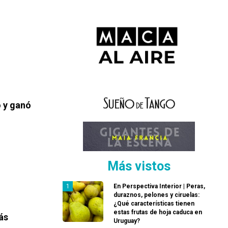
ó y ganó
Más vistos
En Perspectiva Interior | Peras,
duraznos, pelones y ciruelas:
¿Qué características tienen
estas frutas de hoja caduca en
ás
Uruguay?