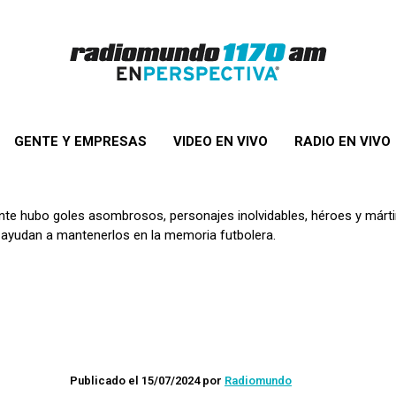
GENTE Y EMPRESAS
VIDEO EN VIVO
RADIO EN VIVO
ente hubo goles asombrosos, personajes inolvidables, héroes y márti
s ayudan a mantenerlos en la memoria futbolera.
Publicado el 15/07/2024
por
Radiomundo