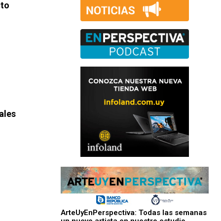
cto
ales
ArteUyEnPerspectiva: Todas las semanas