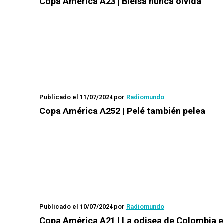
Copa América A23 | Bielsa nunca olvida
Publicado el 11/07/2024
por
Radiomundo
Copa América A252 | Pelé también pelea
Publicado el 10/07/2024
por
Radiomundo
Copa América A21 | La odisea de Colombia e