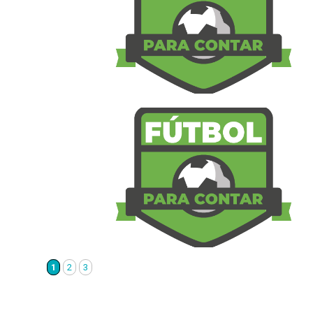
1
2
3