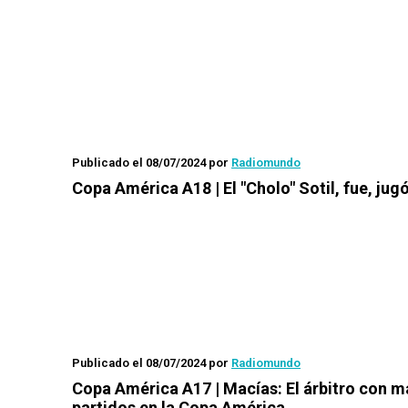
Publicado el 08/07/2024
por
Radiomundo
Copa América A18 | El "Cholo" Sotil, fue, jug
Publicado el 08/07/2024
por
Radiomundo
Copa América A17 | Macías: El árbitro con m
partidos en la Copa América