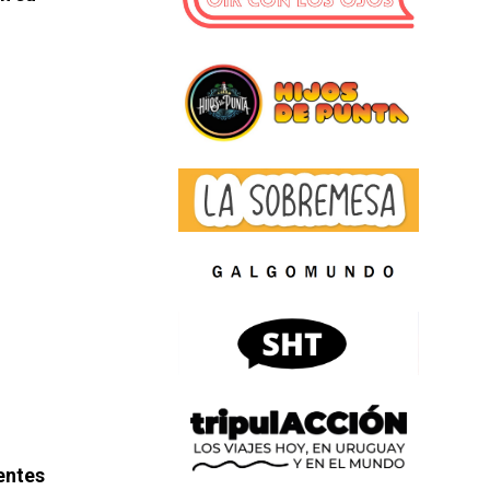
entes