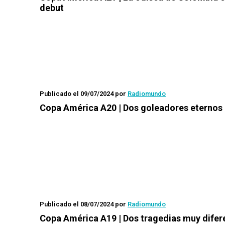
debut
Publicado el 09/07/2024
por
Radiomundo
Copa América A20 | Dos goleadores eternos
Publicado el 08/07/2024
por
Radiomundo
Copa América A19 | Dos tragedias muy difer