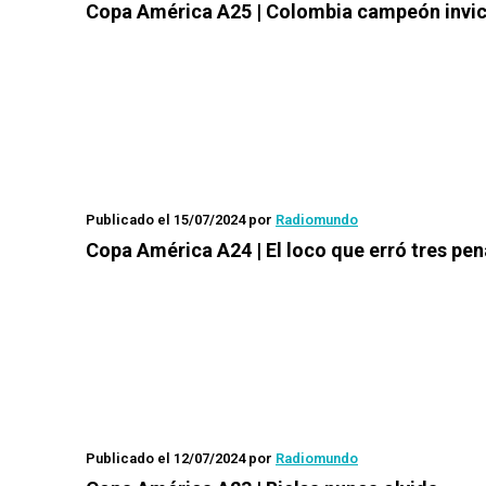
Copa América A25 | Colombia campeón invi
Publicado el 15/07/2024
por
Radiomundo
Copa América A24 | El loco que erró tres pen
Publicado el 12/07/2024
por
Radiomundo