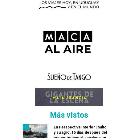
Más vistos
En Perspectiva Interior | Salto
y su agro, 15 días después del
primer temporal: ¿cuáles son