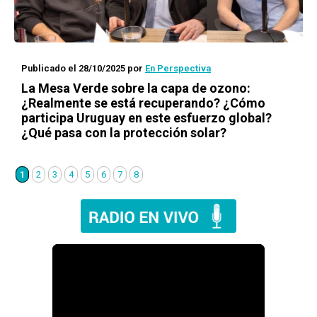
Publicado el 28/10/2025
por
En Perspectiva
La Mesa Verde sobre la capa de ozono:
¿Realmente se está recuperando? ¿Cómo
participa Uruguay en este esfuerzo global?
¿Qué pasa con la protección solar?
1
2
3
4
5
6
7
8