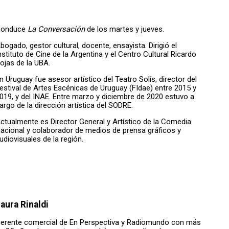
onduce
La Conversación
de los martes y jueves.
bogado, gestor cultural, docente, ensayista. Dirigió el
nstituto de Cine de la Argentina y el Centro Cultural Ricardo
ojas de la UBA.
n Uruguay fue asesor artístico del Teatro Solís, director del
estival de Artes Escénicas de Uruguay (FIdae) entre 2015 y
019, y del INAE. Entre marzo y diciembre de 2020 estuvo a
argo de la dirección artística del SODRE.
ctualmente es Director General y Artístico de la Comedia
acional y colaborador de medios de prensa gráficos y
udiovisuales de la región.
aura Rinaldi
erente comercial de En Perspectiva y Radiomundo con más