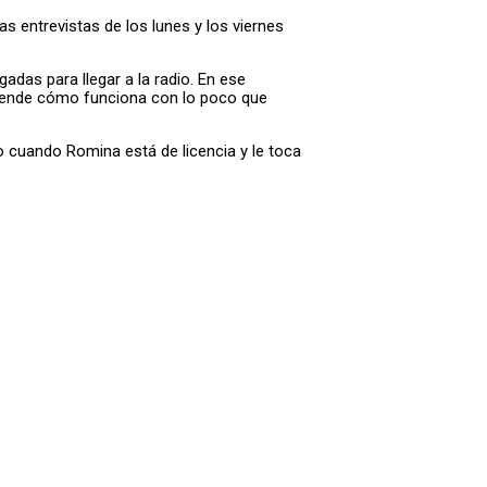
as entrevistas de los lunes y los viernes
gadas para llegar a la radio. En ese
ntiende cómo funciona con lo poco que
o cuando Romina está de licencia y le toca