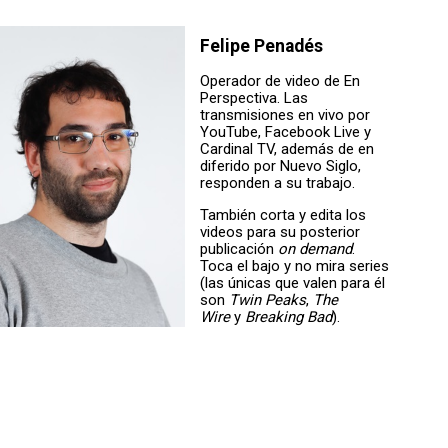
Felipe Penadés
Operador de video de En
Perspectiva. Las
transmisiones en vivo por
YouTube, Facebook Live y
Cardinal TV, además de en
diferido por Nuevo Siglo,
responden a su trabajo.
También corta y edita los
videos para su posterior
publicación
on demand
.
Toca el bajo y no mira series
(las únicas que valen para él
son
Twin Peaks
,
The
Wire
y
Breaking Bad
).