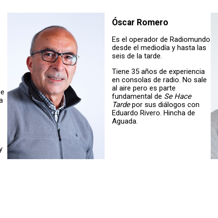
Óscar Romero
Es el operador de Radiomundo
desde el mediodía y hasta las
seis de la tarde.
Tiene 35 años de experiencia
en consolas de radio. No sale
al aire pero es parte
pe
fundamental de
Se Hace
a
Tarde
por sus diálogos con
Eduardo Rivero. Hincha de
Aguada.
y