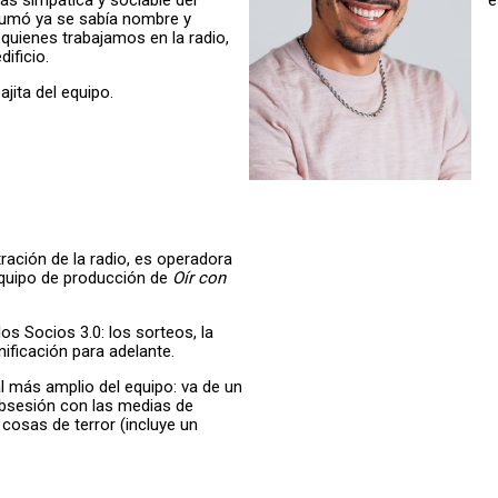
sumó ya se sabía nombre y
 quienes trabajamos en la radio,
dificio.
jita del equipo.
tración de la radio, es operadora
equipo de producción de
Oír con
os Socios 3.0: los sorteos, la
anificación para adelante.
l más amplio del equipo: va de un
obsesión con las medias de
 cosas de terror (incluye un