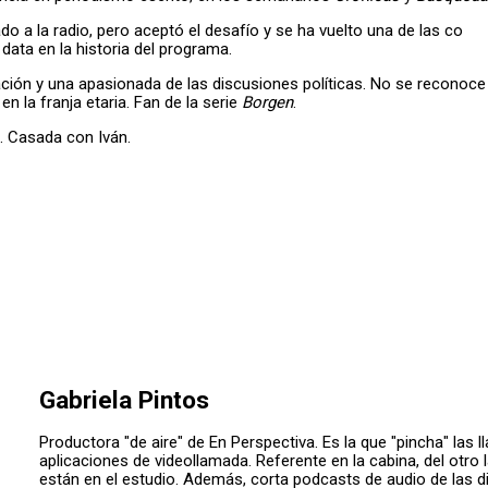
do a la radio, pero aceptó el desafío y se ha vuelto una de las co
ata en la historia del programa.
ción y una apasionada de las discusiones políticas. No se reconoce
en la franja etaria. Fan de la serie
Borgen
.
. Casada con Iván.
Gabriela Pintos
Productora "de aire" de En Perspectiva. Es la que "pincha" las 
aplicaciones de videollamada. Referente en la cabina, del otro 
están en el estudio. Además, corta podcasts de audio de las di