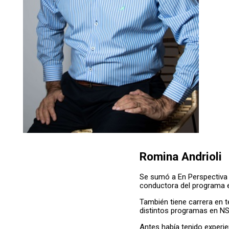
Romina Andrioli
Se sumó a En Perspectiva 
conductora del programa 
También tiene carrera en 
distintos programas en NS
Antes había tenido experi