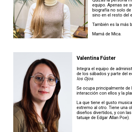
equipo. Apenas se 
biografía no solo de
sino en el resto del e
También es la más ba
Mamá de Mica.
Valentina Fúster
Integra el equipo de adminis
de los sábados y parte del 
los Ojos
.
Se ocupa principalmente de l
interacción con ellos y la pl
La que tiene el gusto musica
extremo al otro. Tiene una 
diseños divertidos, y con las
tatuaje de Edgar Allan Poe).