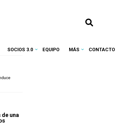
SOCIOS 3.0
EQUIPO
MÁS
CONTACTO
onduce
s de una
os