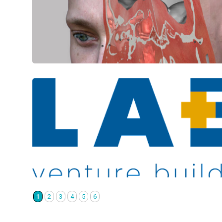
1
2
3
4
5
6