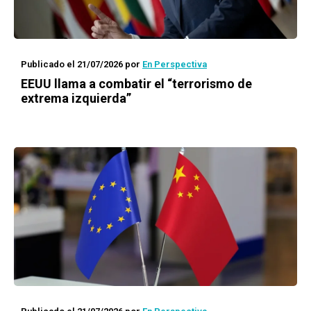
Publicado el 21/07/2026
por
En Perspectiva
EEUU llama a combatir el “terrorismo de
extrema izquierda”