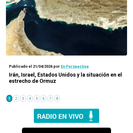
Publicado el 21/04/2026
por
En Perspectiva
Irán, Israel, Estados Unidos y la situación en el
estrecho de Ormuz
1
2
3
4
5
6
7
8