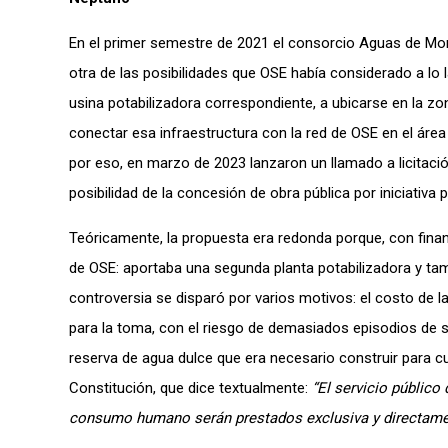
En el primer semestre de 2021 el consorcio Aguas de Mont
otra de las posibilidades que OSE había considerado a lo l
usina potabilizadora correspondiente, a ubicarse en la z
conectar esa infraestructura con la red de OSE en el área 
por eso, en marzo de 2023 lanzaron un llamado a licitación
posibilidad de la concesión de obra pública por iniciativa p
Teóricamente, la propuesta era redonda porque, con financ
de OSE: aportaba una segunda planta potabilizadora y tam
controversia se disparó por varios motivos: el costo de la 
para la toma, con el riesgo de demasiados episodios de sal
reserva de agua dulce que era necesario construir para cubr
Constitución, que dice textualmente:
“El servicio público
consumo humano serán prestados exclusiva y directament