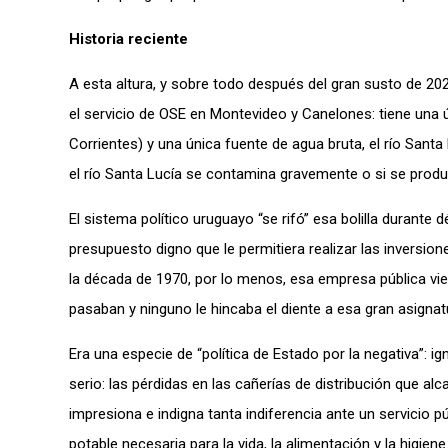
Historia reciente
A esta altura, y sobre todo después del gran susto de 2
el servicio de OSE en Montevideo y Canelones: tiene una ú
Corrientes) y una única fuente de agua bruta, el río Santa
el río Santa Lucía se contamina gravemente o si se produc
El sistema político uruguayo “se rifó” esa bolilla durante
presupuesto digno que le permitiera realizar las inversi
la década de 1970, por lo menos, esa empresa pública vi
pasaban y ninguno le hincaba el diente a esa gran asignat
Era una especie de “política de Estado por la negativa”: 
serio: las pérdidas en las cañerías de distribución que al
impresiona e indigna tanta indiferencia ante un servicio 
potable necesaria para la vida, la alimentación y la higiene