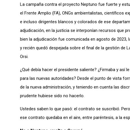
La campaña contra el proyecto Neptuno fue fuerte y estu
el Frente Amplio (FA), ONGs ambientalistas, científicos 
e incluso dirigentes blancos y colorados de ese departame
adjudicación, en la justicia se interponían recursos que 
bien la adjudicación fue comunicada en agosto de 2023, l
y recién quedó despejada sobre el final de la gestión de
Orsi.
¿Qué debía hacer el presidente saliente? ¿Firmaba y así 
para las nuevas autoridades? Desde el punto de vista form
de la nueva administración, y teniendo en cuenta las disc
prudente hubiese sido no hacerlo.
Ustedes saben lo que pasó: el contrato se suscribió. Pero
ese contrato quedaba en el aire, entre paréntesis, a la esp