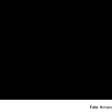
Foto
: Armand