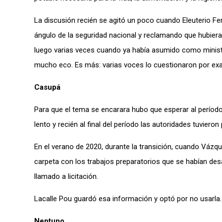
La discusión recién se agitó un poco cuando Eleuterio F
ángulo de la seguridad nacional y reclamando que hubiera
luego varias veces cuando ya había asumido como minist
mucho eco. Es más: varias voces lo cuestionaron por exa
Casupá
Para que el tema se encarara hubo que esperar al período
lento y recién al final del período las autoridades tuviero
En el verano de 2020, durante la transición, cuando Vázqu
carpeta con los trabajos preparatorios que se habían des
llamado a licitación.
Lacalle Pou guardó esa información y optó por no usarla.
Neptuno