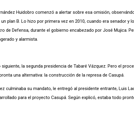
ernández Huidobro comenzó a alertar sobre esa omisión, observándo
 un plan B. Lo hizo por primera vez en 2010, cuando era senador y l
ro de Defensa, durante el gobierno encabezado por José Mujica. Pe
gerado y alarmista.
 siguiente, la segunda presidencia de Tabaré Vázquez. Pero el proc
n pronta una alternativa: la construcción de la represa de Casupá.
ez culminaba su mandato, le entregó al presidente entrante, Luis Lac
arrollado para el proyecto Casupá. Según explicó, estaba todo pront