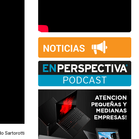
o Sartorotti