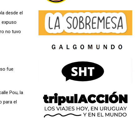
la desde el
o expuso
ro no tuvo
eso fue
alle Pou, la
o para el